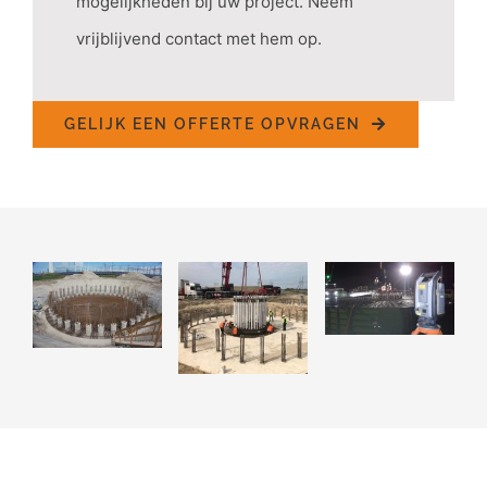
mogelijkheden bij uw project. Neem
vrijblijvend contact met hem op.
GELIJK EEN OFFERTE OPVRAGEN