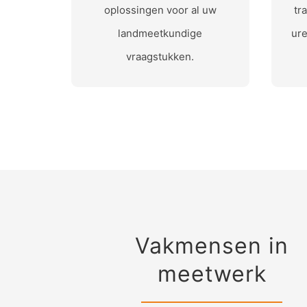
oplossingen voor al uw
tr
landmeetkundige
ure
vraagstukken.
Vakmensen in
meetwerk