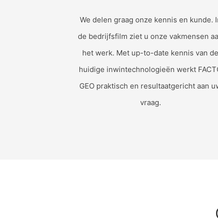
We delen graag onze kennis en kunde. I
de bedrijfsfilm ziet u onze vakmensen a
het werk. Met up-to-date kennis van d
huidige inwintechnologieën werkt FAC
GEO praktisch en resultaatgericht aan u
vraag.