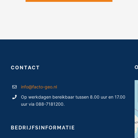
CONTACT
info@facto-geo.nl
Op werkdagen bereikbaar tussen 8.00 uur en 17.00
uur via 088-7181200.
BEDRIJFSINFORMATIE