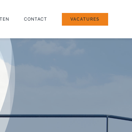
TEN
CONTACT
VACATURES