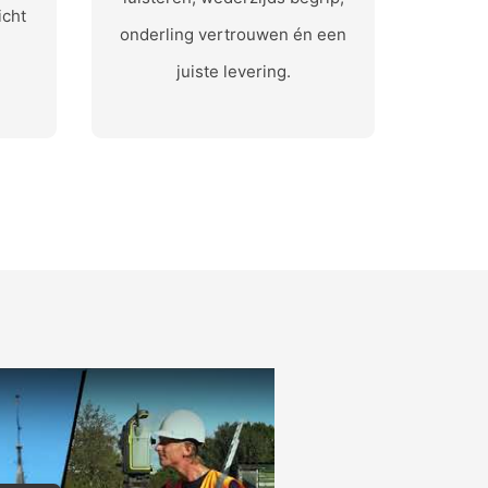
icht
onderling vertrouwen én een
juiste levering.