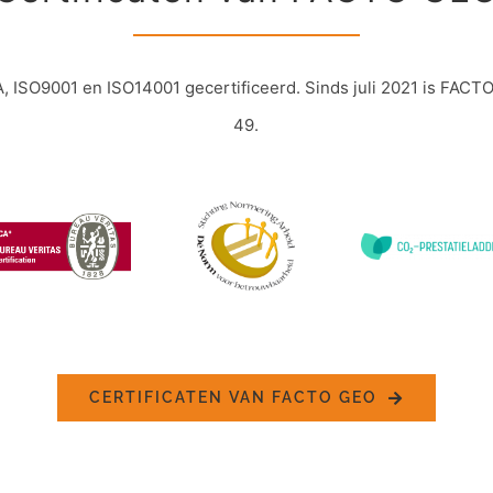
 ISO9001 en ISO14001 gecertificeerd. Sinds juli 2021 is FACTO
49.
CERTIFICATEN VAN FACTO GEO