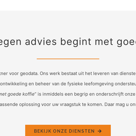
gen advies begint met goe
ner voor geodata.
Ons werk bestaat uit het leveren van dienst
 ontwikkeling en beheer van de fysieke leefomgeving onderst
met goede koffie
” is inmiddels een begrip en onderschrijft onz
assende oplossing voor uw vraagstuk te komen.
Daar mag u on
BEKIJK ONZE DIENSTEN