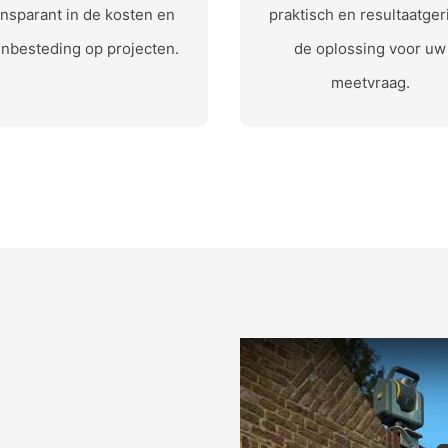
ansparant in de kosten en
praktisch en resultaatger
nbesteding op projecten.
de oplossing voor uw
meetvraag.