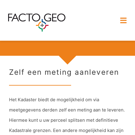
Ga
naar
Togg
inhoud
Navi
HOME
OVER FACTO GEO
Zelf een meting aanleveren
DIENSTEN
PROJECTEN
Het Kadaster biedt de mogelijkheid om via
meetgegevens derden zelf een meting aan te leveren.
CONTACT
Hiermee kunt u uw perceel splitsen met definitieve
Kadastrale grenzen. Een andere mogelijkheid kan zijn
VACATURES