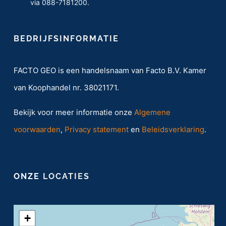
via 088-7181200.
BEDRIJFSINFORMATIE
FACTO GEO is een handelsnaam van Facto B.V. Kamer
van Koophandel nr. 38021171.
Bekijk voor meer informatie onze
Algemene
voorwaarden
,
Privacy statement
en
Beleidsverklaring
.
ONZE
LOCATIES
+