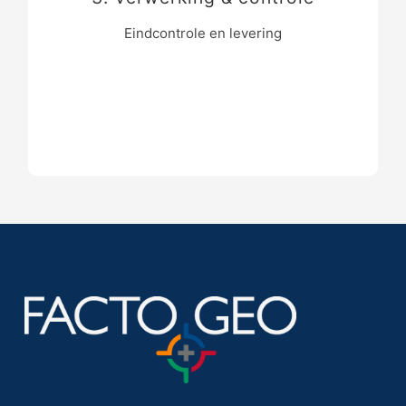
Na akkoord op de meetgegevens en de
Eindcontrole en levering
nieuwe percelen begeleiden wij u in de
levering van de meetgegevens aan het
Kadaster.