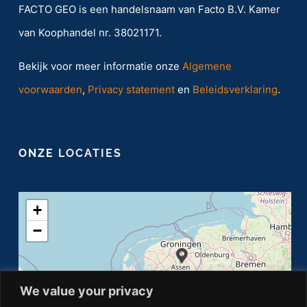
FACTO GEO is een handelsnaam van Facto B.V. Kamer
van Koophandel nr. 38021171.
Bekijk voor meer informatie onze
Algemene
voorwaarden
,
Privacy statement
en
Beleidsverklaring
.
ONZE
LOCATIES
+
−
We value your privacy